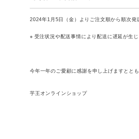
2024年1月5日（金）よりご注文順から順次
※ 受注状況や配送事情により配送に遅延が生
今年一年のご愛顧に感謝を申し上げますとと
芋王オンラインショップ